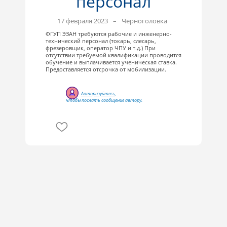
персонал
17 февраля 2023
–
Черноголовка
ФГУП ЭЗАН требуются рабочие и инженерно-
технический персонал (токарь, слесарь,
фрезеровщик, оператор ЧПУ и т.д.) При
отсутствии требуемой квалификации проводится
обучение и выплачивается ученическая ставка.
Предоставляется отсрочка от мобилизации.
Авторизуйтесь
,
чтобы послать сообщение автору.